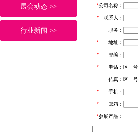
展会动态 >>
*
公司名称：
*
联系人：
行业新闻 >>
职务：
*
地址：
*
邮编：
*
电话：
区 
传真：
区 
*
手机：
*
邮箱：
*
参展产品：